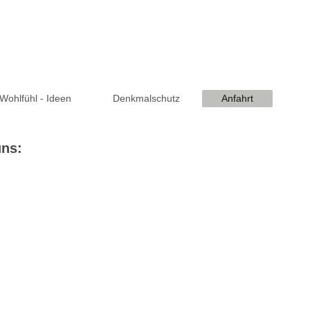
Wohlfühl - Ideen
Denkmalschutz
Anfahrt
uns: