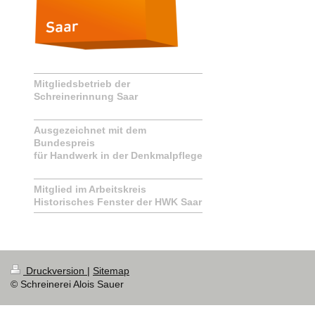
Mitgliedsbetrieb der
Schreinerinnung Saar
Ausgezeichnet mit dem
Bundespreis
für Handwerk in der Denkmalpflege
Mitglied im Arbeitskreis
Historisches Fenster der HWK Saar
Druckversion
|
Sitemap
© Schreinerei Alois Sauer